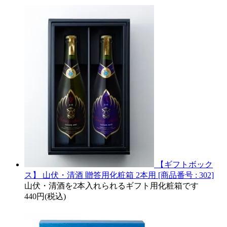
【ギフトボック
ス】 山伏・清酒 贈答用化粧箱 2本用 [商品番号 : 302]
山伏・清酒を2本入れられるギフト用化粧箱です
440円(税込)