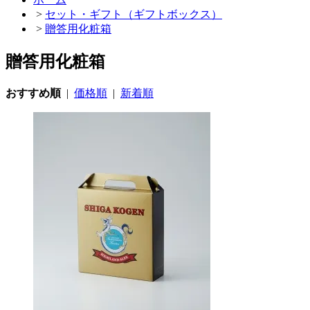
>
セット・ギフト（ギフトボックス）
>
贈答用化粧箱
贈答用化粧箱
おすすめ順
|
価格順
|
新着順