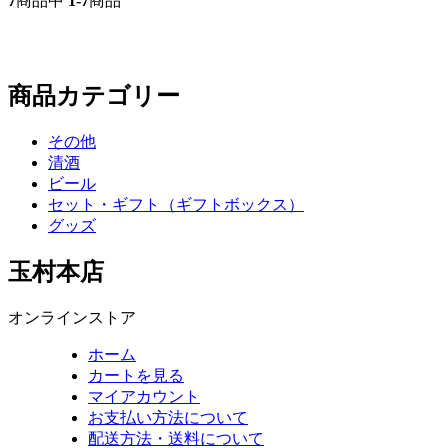
7
商品中
1-7
商品
商品カテゴリー
その他
清酒
ビール
セット・ギフト（ギフトボックス）
グッズ
玉村本店
オンラインストア
ホーム
カートを見る
マイアカウント
お支払い方法について
配送方法・送料について