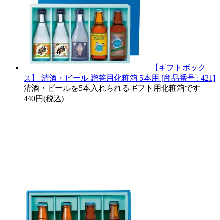
【ギフトボック
ス】 清酒・ビール 贈答用化粧箱 5本用 [商品番号 : 421]
清酒・ビールを5本入れられるギフト用化粧箱です
440円(税込)