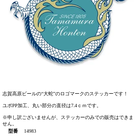
志賀高原ビールの“大蛇”のロゴマークのステッカーです！
ユポPP加工、丸い部分の直径は7.4ｃｍです。
※申し訳ございませんが、ステッカーのみでの販売はできま
せん。
型番
14983