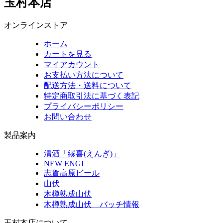
玉村本店
オンラインストア
ホーム
カートを見る
マイアカウント
お支払い方法について
配送方法・送料について
特定商取引法に基づく表記
プライバシーポリシー
お問い合わせ
製品案内
清酒「縁喜(えんぎ)」
NEW ENGI
志賀高原ビール
山伏
木樽熟成山伏
木樽熟成山伏 バッチ情報
玉村本店について