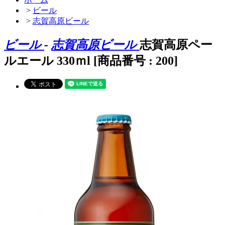
>
ビール
>
志賀高原ビール
ビール
-
志賀高原ビール
志賀高原ペー
ルエール 330ｍl [商品番号 : 200]