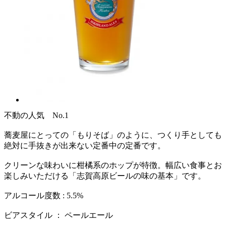
不動の人気 No.1
蕎麦屋にとっての「もりそば」のように、つくり手としても
絶対に手抜きが出来ない定番中の定番です。
クリーンな味わいに柑橘系のホップが特徴。幅広い食事とお
楽しみいただける「志賀高原ビールの味の基本」です。
アルコール度数 : 5.5%
ビアスタイル ： ペールエール