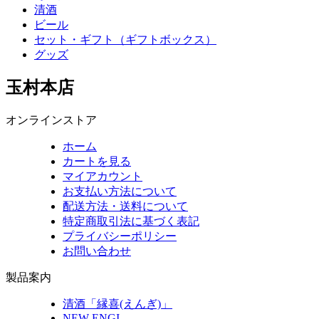
清酒
ビール
セット・ギフト（ギフトボックス）
グッズ
玉村本店
オンラインストア
ホーム
カートを見る
マイアカウント
お支払い方法について
配送方法・送料について
特定商取引法に基づく表記
プライバシーポリシー
お問い合わせ
製品案内
清酒「縁喜(えんぎ)」
NEW ENGI