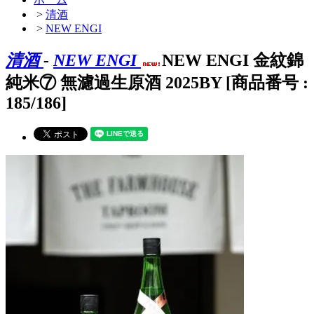
>
清酒
>
NEW ENGI
清酒
-
NEW ENGI
NEW ENGI 金紋錦
純米⑦ 無濾過生原酒 2025BY [商品番号 :
185/186]