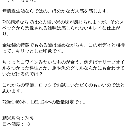
無濾過生酒ならではの、ほのかなガス感を感じます。
74%精米ならではの力強い米の味が感じられますが、そのス
ペックから想像される雑味は感じられないキレイな仕上が
り。
金紋錦の特徴でもある酸は強めながらも、このボディと相待
って、キリッとした印象です。
ちょっと白ワインみたいなものが合う、例えばオリーブオイ
ルをつかった料理とか、豚や魚のグリルなんかにも合わせて
いただけるのでは？
これからの季節、ロックでお試しいただくのもいいのではと
思います。
720ml 480本、1.8L 124本の数量限定です。
精米歩合：74％
日本酒度：+8