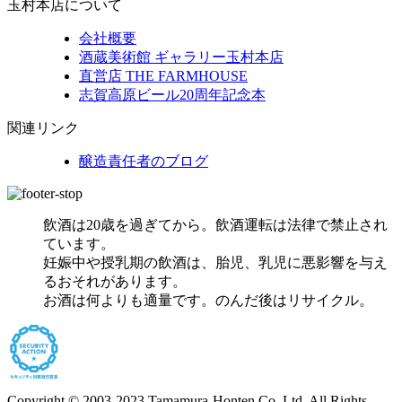
玉村本店について
会社概要
酒蔵美術館 ギャラリー玉村本店
直営店 THE FARMHOUSE
志賀高原ビール20周年記念本
関連リンク
醸造責任者のブログ
飲酒は20歳を過ぎてから。飲酒運転は法律で禁止され
ています。
妊娠中や授乳期の飲酒は、胎児、乳児に悪影響を与え
るおそれがあります。
お酒は何よりも適量です。のんだ後はリサイクル。
Copyright © 2003-2023 Tamamura-Honten Co.,Ltd. All Rights