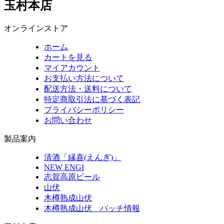
玉村本店
オンラインストア
ホーム
カートを見る
マイアカウント
お支払い方法について
配送方法・送料について
特定商取引法に基づく表記
プライバシーポリシー
お問い合わせ
製品案内
清酒「縁喜(えんぎ)」
NEW ENGI
志賀高原ビール
山伏
木樽熟成山伏
木樽熟成山伏 バッチ情報