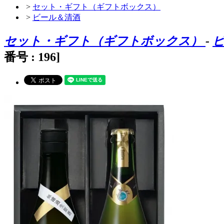
>
セット・ギフト（ギフトボックス）
>
ビール＆清酒
セット・ギフト（ギフトボックス）
-
番号 : 196]