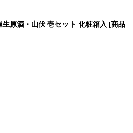
濾過生原酒・山伏 壱セット 化粧箱入 [商品