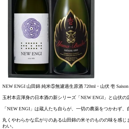
NEW ENGI 山田錦 純米⑤無濾過生原酒 720ml・山伏 壱 Saison o
玉村本店渾身の日本酒の新シリーズ「NEW ENGI」と山伏の定番 壱
「NEW ENGI」は蔵人たち自らが、一切の農薬をつかわ
丸くやわらかな広がりのある山田錦の米そのものの味を感じ
わい。