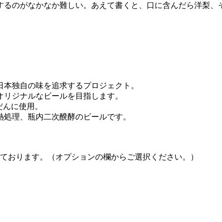
するのがなかなか難しい。あえて書くと、口に含んだら洋梨、
日本独自の味を追求するプロジェクト。
オリジナルなビールを目指します。
んだんに使用。
熱処理、瓶内二次醗酵のビールです。
っております。（オプションの欄からご選択ください。）