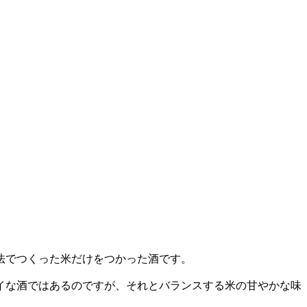
農法でつくった米だけをつかった酒です。
イな酒ではあるのですが、それとバランスする米の甘やかな味