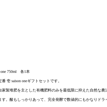
ne 750ml 各1本
 saison oneギフトセットです。
ず、自家製堆肥を主とした有機肥料のみを最低限に抑えた自然な
ます。酸もしっかりあって、完全発酵で数値的にもかなりドラ