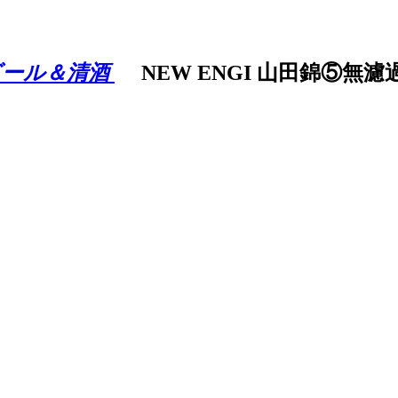
ビール＆清酒
NEW ENGI 山田錦⑤無