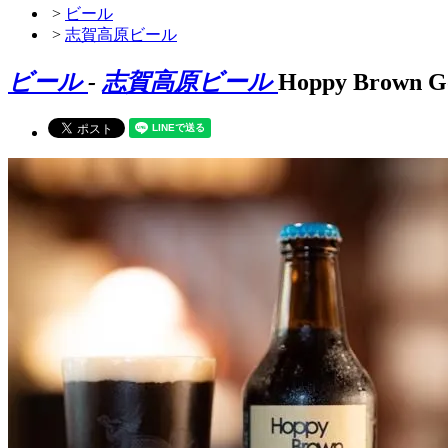
>
ビール
>
志賀高原ビール
ビール
-
志賀高原ビール
Hoppy Brown G