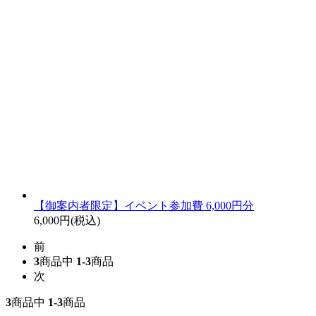
【御案内者限定】イベント参加費 6,000円分
6,000円(税込)
前
3
商品中
1-3
商品
次
3
商品中
1-3
商品