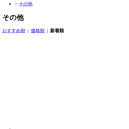
>
その他
その他
おすすめ順
|
価格順
|
新着順